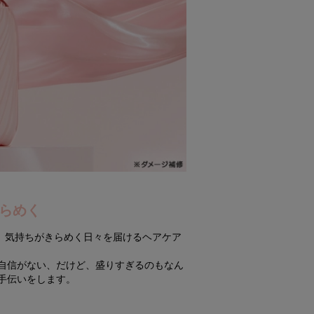
きらめく
み、気持ちがきらめく日々を届けるヘアケア
に自信がない、だけど、盛りすぎるのもなん
手伝いをします。