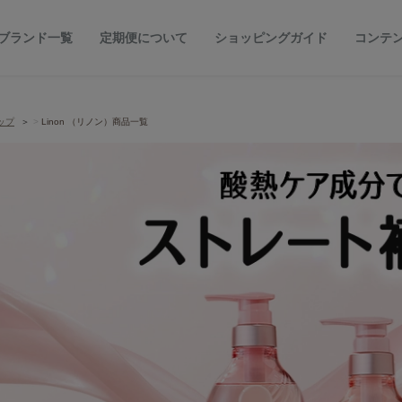
ブランド一覧
定期便について
ショッピングガイド
コンテ
ップ
Linon （リノン）商品一覧