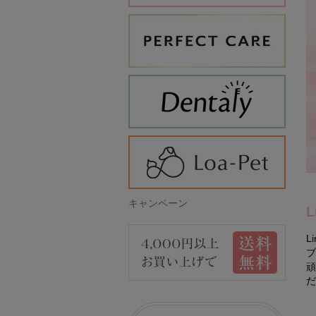
キャンペーン
L
ブ
頑
だ