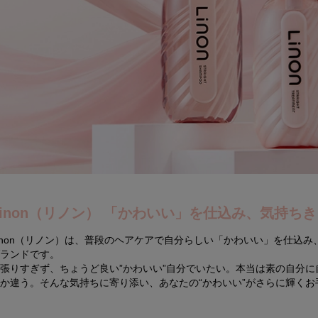
Linon（リノン） 「かわいい」を仕込み、気持ち
inon（リノン）は、普段のヘアケアで自分らしい「かわいい」を仕込
ランドです。
張りすぎず、ちょうど良い”かわいい”自分でいたい。本当は素の自分
か違う。そんな気持ちに寄り添い、あなたの“かわいい”がさらに輝くお