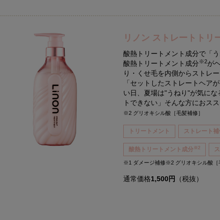
リノン ストレートトリ
酸熱トリートメント成分で「う
※2
酸熱トリートメント成分
が
り・くせ毛を内側からストレー
「セットしたストレートヘアが
い日、夏場は"うねり"が気に
トできない」そんな方におス
※2 グリオキシル酸［毛髪補修］
トリートメント
ストレート補
※2
酸熱トリートメント成分
※1 ダメージ補修※2 グリオキシル酸
通常価格
1,500円
（税抜）