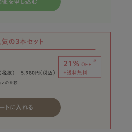
期便を申し込む
人気の3本セット
※
21%
OFF
+送料無料
（税抜）
5,980円（税込）
合との比較
ートに入れる