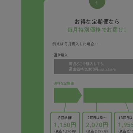
1
お得な定期便なら
毎月特別価格でお届け！
例えば毎月購入した場合・・・
通常購入
毎月どこで購入しても、
通常価格 2,300円
(税込 2,530円)
お得な定期便
初回半額！
2回目以降〜
13回目
1,150円
2,070円
1,95
（税込 1,265円）
（税込 2,277円）
（税込 2,1