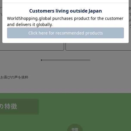
便の特徴
特徴