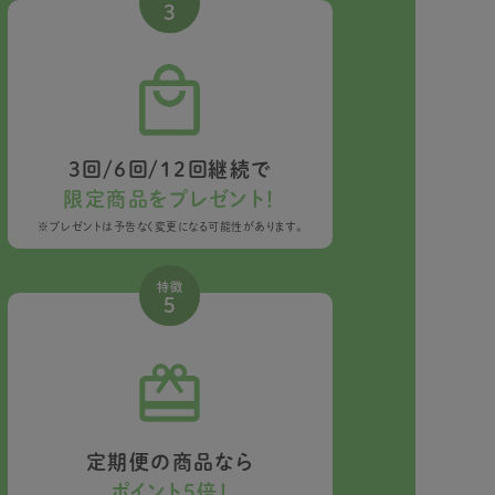
3
3回/6回/12回継続で
限定商品をプレゼント！
※プレゼントは予告なく変更になる可能性があります。
特徴
5
定期便の商品なら
ポイント5倍！