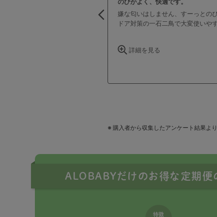
ALOBABYだけのお得な定期
特徴