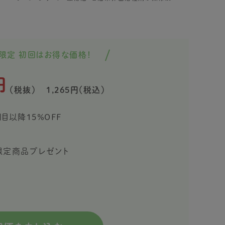
限定 初回はお得な価格！
特別な割引価格で続けやすいお得な定期
円
（税抜）
1,265円（税込）
回目以降15％OFF
入で限定商品プレゼント