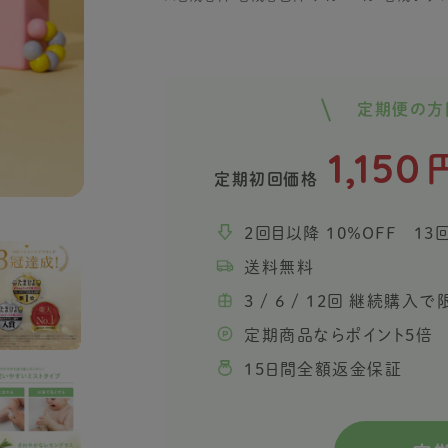
定期便の方
便をご用意しました！
1,150
定期初回価格
2回目以降 10％OFF 13
送料無料
3 / 6 / 12回 継続購
定期商品ならポイント5倍
15日間全額返金保証