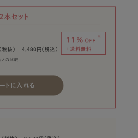
2本セット
※
11%
OFF
+送料無料
（税抜）
4,480円（税込）
合との比較
ートに入れる