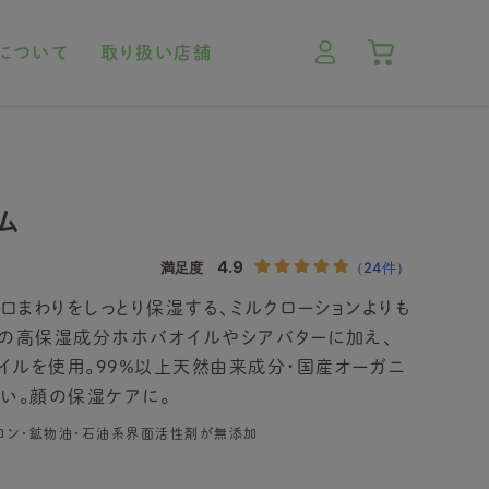
について
取り扱い店舗
ム
まわりをしっとり保湿する、ミルクローションよりも
然の高保湿成分ホホバオイルやシアバターに加え、
イルを使用。99％以上天然由来成分・国産オーガニ
い。顔の保湿ケアに。
リコン・鉱物油・石油系界面活性剤が無添加