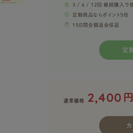
3 / 6 / 12回 継続購
定期商品ならポイント5倍
15日間全額返金保証
定
2,400
通常価格
カ