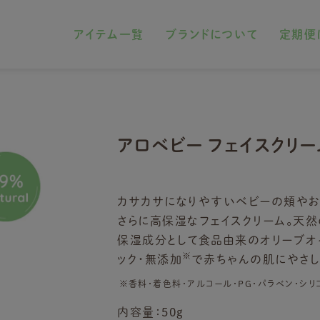
アイテム一覧
ブランドについて
定期便
アロベビー フェイスクリー
カサカサになりやすいベビーの頬やお口
さらに高保湿なフェイスクリーム。天
保湿成分として食品由来のオリーブオ
※
ック・無添加
で赤ちゃんの肌にやさし
※香料・着色料・アルコール・PG・パラベン・シ
内容量：50g