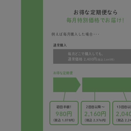
お得な定期便なら
毎月特別価格でお届け！
例えば毎月購入した場合・・・
通常購入
毎月どこで購入しても、
通常価格 2,400円
(税込 2,640円)
お得な定期便
初回半額！
2回目以降〜
13回目
980円
2,160円
2,04
（税込 1,078円）
（税込 2,376円）
（税込 2,2