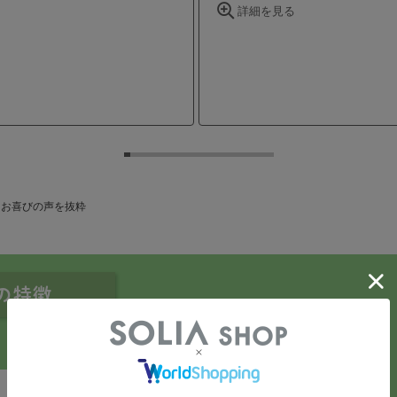
便の特徴
特徴
2