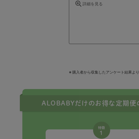
ALOBABYだけのお得な定期
特徴
1