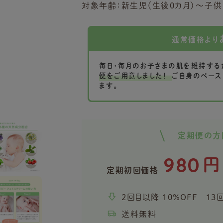
対象年齢：新生児（生後0カ月）～子供
通常価格より
毎日・毎月のお子さまの肌を維持する
便をご用意しました！
ご自身のペース
ます。
定期便の方
980
円
定期初回価格
2回目以降 10％OFF 13
送料無料