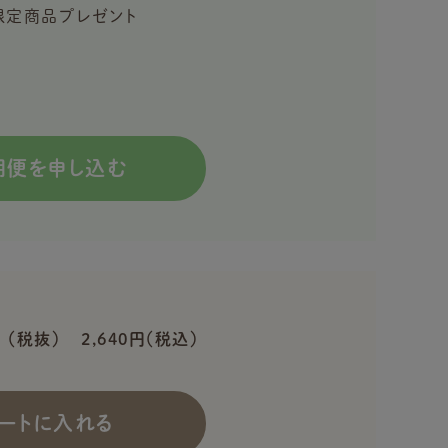
入で限定商品プレゼント
期便を申し込む
円
（税抜）
2,640円（税込）
ートに入れる