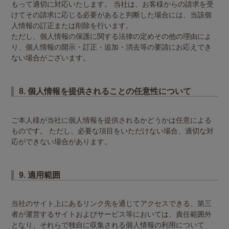
もって適切に対応いたします。 当社は、お客様からの請求を受
けてその請求に応じる必要があると判断した場合には、当該個
人情報の訂正または削除を行います。
ただし、個人情報の保護に関する法律の定めその他の理由によ
り、個人情報の開示・訂正・追加・消去等の要請にお応えでき
ない場合がございます。
8. 個人情報を提供されることの任意性について
ご本人様が当社に個人情報を提供されるかどうかは任意による
ものです。 ただし、必要な項目をいただけない場合、適切な対
応ができない場合があります。
9. 適用範囲
当社のサイト上にあるリンク先を通じてアクセスできる、第三
者が運営するサイトおよびサービス等においては、責任範囲外
となり、それらで独自に収集される個人情報の利用について