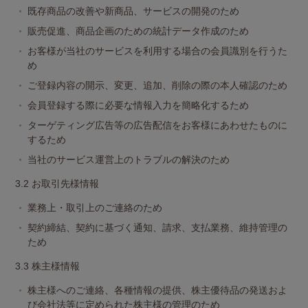
既存商品の改善や新商品、サービスの開発のため
販売促進、商品企画のための統計データ作成のため
お客様が当社のサービスを利用する場合の会員識別を行うた
め
ご登録内容の開示、変更、追加、削除の際の本人確認のため
会員登録する際に必要な情報入力を簡略化するため
ターゲティング広告等の広告配信をお客様にあわせたものに
するため
当社のサービス運営上のトラブルの解決のため
3.2 お取引先様情報
業務上・取引上のご連絡のため
契約締結、契約に基づく通知、請求、支払業務、維持管理の
ため
3.3 株主様情報
株主様へのご連絡、各種情報の提供、株主優待品の発送およ
び会社法等に定められた株主様の管理のため