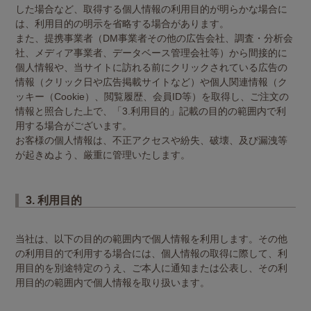
した場合など、取得する個人情報の利用目的が明らかな場合に
は、利用目的の明示を省略する場合があります。
また、提携事業者（DM事業者その他の広告会社、調査・分析会
社、メディア事業者、データベース管理会社等）から間接的に
個人情報や、当サイトに訪れる前にクリックされている広告の
情報（クリック日や広告掲載サイトなど）や個人関連情報（ク
ッキー（Cookie）、閲覧履歴、会員ID等）を取得し、ご注文の
情報と照合した上で、「3.利用目的」記載の目的の範囲内で利
用する場合がございます。
お客様の個人情報は、不正アクセスや紛失、破壊、及び漏洩等
が起きぬよう、厳重に管理いたします。
3. 利用目的
当社は、以下の目的の範囲内で個人情報を利用します。その他
の利用目的で利用する場合には、個人情報の取得に際して、利
用目的を別途特定のうえ、ご本人に通知または公表し、その利
用目的の範囲内で個人情報を取り扱います。