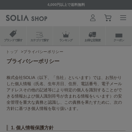
4,000円以上で送料無料
ブランドで探す
カテゴリで探す
ランキング
お得な定期便
クーポン
トップ
プライバシーポリシー
プライバシーポリシー
株式会社SOLIA（以下、「当社」といいます）では、お預かり
した個人情報（氏名、生年月日、住所、電話番号、電子メール
アドレスその他の記述等により特定の個人を識別することがで
きる情報および個人識別符号が含まれる情報をいいます）の安
全管理を重大な責務と認識し、この責務を果たすために、次の
方針に基づき個人情報を取り扱います。
1. 個人情報保護方針