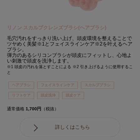
リノン スカルプクレンズブラシ(ヘアブラシ)
毛穴汚れをすっきり洗い上げ、頭皮環境を整えることで
ツヤめく美髪※1とフェイスラインケア※2を叶えるヘア
ブラシ。
弾力のあるシリコンブラシが頭皮にフィットし、心地よ
い刺激で頭皮を洗浄します。
※1 頭皮の汚れを落とすことによる ※2 引き上げるように使用するこ
と
ヘアブラシ
フェイスラインケア
スカルプブラシ
リフトケア
頭皮洗浄
頭皮ケア
通常価格
1,700円
（税抜）
詳しくはこちら