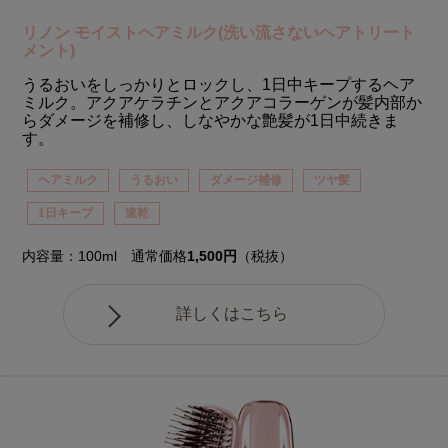
リノン モイストヘアミルク(洗い流さないヘアトリート
メント)
うるおいをしっかりとロックし、1日中キープするヘア
ミルク。アクアケラチンとアクアコラーゲンが髪内部か
らダメージを補修し、しなやかな艶髪が1日中続きま
す。
ヘアミルク
うるおい
ダメージ補修
ツヤ髪
1日キープ
速乾
内容量：100ml 通常価格
1,500円
（税抜）
詳しくはこちら