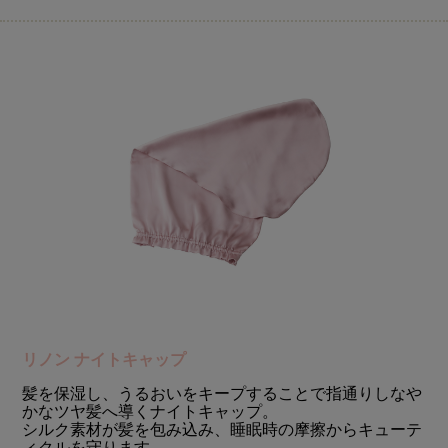
リノン ナイトキャップ
髪を保湿し、うるおいをキープすることで指通りしなや
かなツヤ髪へ導くナイトキャップ。
シルク素材が髪を包み込み、睡眠時の摩擦からキューテ
ィクルを守ります。