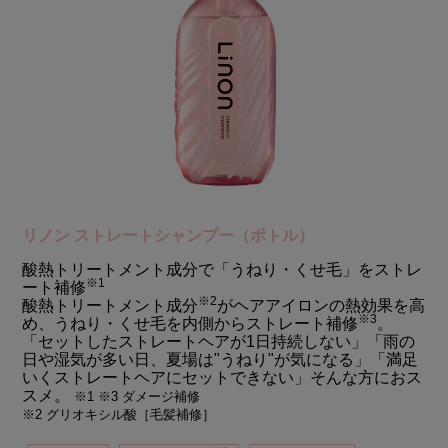
リノン ストレートシャンプー（ボトル）
酸熱トリートメント成分で「うねり・くせ毛」をストレ
※1
ート補修
※2
酸熱トリートメント成分
がヘアアイロンの熱効果を高
※3
め、うねり・くせ毛を内側からストレート補修
。
「セットしたストレートヘアが1日持続しない」「雨の
日や湿気が多い日、夏場は"うねり"が気になる」「満足
いくストレートヘアにセットできない」そんな方におス
スメ。
※1 ※3 ダメージ補修
※2 グリオキシル酸［毛髪補修］