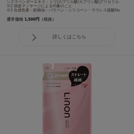
ンスラベンダーエキス・トリ(カプリル酸/カプリン酸)グリセリル
※2 頭皮マッサージによる印象のこと
※3 合成色素・鉱物油・パラベン・シリコーン・ラウレス硫酸Na
通常価格
1,500円
（税抜）
詳しくはこちら