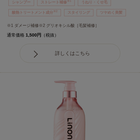
※1
シャンプー
ストレート補修
うねり・くせ毛
※2
酸熱トリートメント成分
スタイリング
ツヤめく美髪
※1 ダメージ補修※2 グリオキシル酸［毛髪補修］
通常価格
1,500円
（税抜）
詳しくはこちら