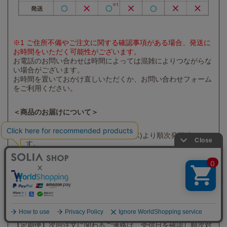
※1 ご住所不備やご注文に関する確認事項がある場合、発送に
お時間をいただく可能性がございます。
お電話のお問い合わせは時間によっては混雑によりつながらな
い場合がございます。
お時間を置いておかけ直しいただくか、お問い合わせフォーム
をご利用ください。
＜商品のお届けについて＞
8/7(金)12:00以降のご注文は8/12(水)より順次発送致しま
す。
8/12(水)12:00以降のご注文は8/17(月)より順次発送致しま
す。
＜お問合せについて＞
休業期間中にいただいたお問合せについては休業日明けに順次
回答致します。
【定期便】次回注文に関わるご連絡は、受信日を確認し順次対