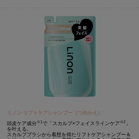
リノン リフトケアシャンプー（つめかえ）
※1
※2
頭皮ケア成分
で「スカルプ×フェイスラインケア
」
を叶える。
スカルプブラシから着想を得たリフトケアシャンプー＆