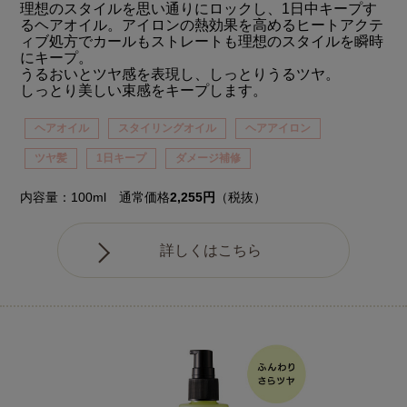
理想のスタイルを思い通りにロックし、1日中キープす
るヘアオイル。アイロンの熱効果を高めるヒートアクテ
ィブ処方でカールもストレートも理想のスタイルを瞬時
にキープ。
うるおいとツヤ感を表現し、しっとりうるツヤ。
しっとり美しい束感をキープします。
ヘアオイル
スタイリングオイル
ヘアアイロン
ツヤ髪
1日キープ
ダメージ補修
内容量：100ml 通常価格
2,255円
（税抜）
詳しくはこちら