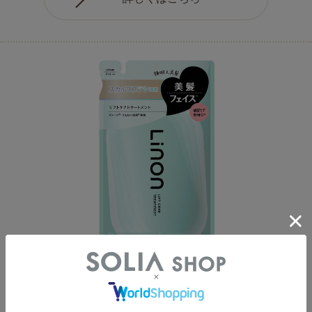
リノン リフトケアトリートメント（つめかえ）
※1
※2
頭皮ケア成分
で「スカルプ×フェイスラインケア
」