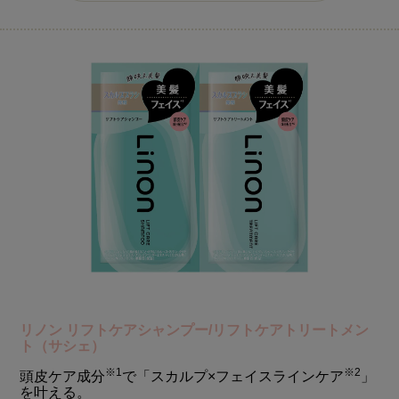
リノン リフトケアシャンプー/リフトケアトリートメン
ト（サシェ）
※1
※2
頭皮ケア成分
で「スカルプ×フェイスラインケア
」
を叶える。