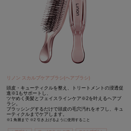
リノン スカルプケアブラシ(ヘアブラシ)
頭皮・キューティクルを整え、トリートメントの浸透促
進※1もサポートし、
ツヤめく美髪とフェイスラインケア※2を叶えるヘアブ
ラシ。
ブラッシングするだけで頭皮の毛穴汚れをオフし、キュ
ーティクルまでケアします。
※1 角層まで ※2 引き上げるように使用すること