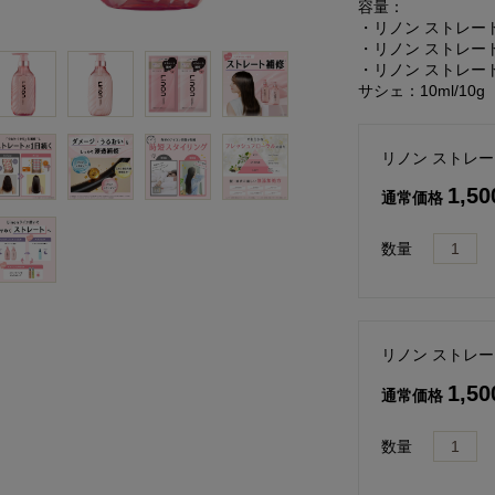
容量：
・リノン ストレート
・リノン ストレート
・リノン ストレー
サシェ：10ml/10g
リノン ストレ
1,5
通常価格
数量
リノン ストレ
1,5
通常価格
数量