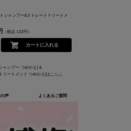
ートシャンプー&ストレートトリートメ
円
（税込 132円）
カートに入れる
シャンプー つめかえ] &
トリートメント つめかえ]は
こちら
様の声
よくあるご質問