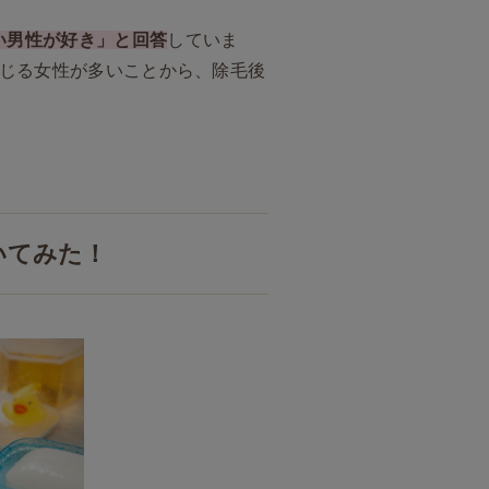
い男性が好き」と回答
していま
じる女性が多いことから、除毛後
いてみた！