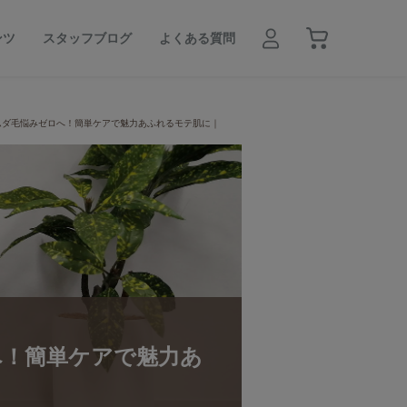
ンツ
スタッフブログ
よくある質問
ムダ毛悩みゼロへ！簡単ケアで魅力あふれるモテ肌に｜
へ！簡単ケアで魅力あ