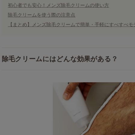
初心者でも安心！メンズ除毛クリームの使い方
除毛クリームを使う際の注意点
【まとめ】メンズ除毛クリームで簡単・手軽にすべすべモ
除毛クリームにはどんな効果がある？