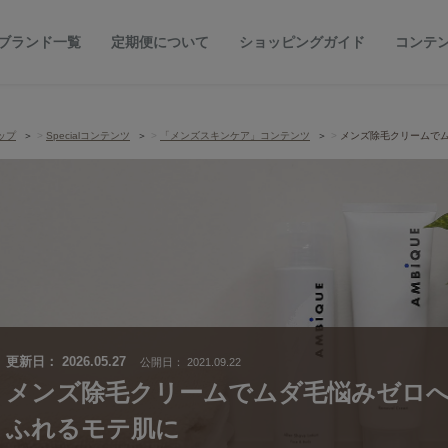
ブランド一覧
定期便について
ショッピングガイド
コンテ
ップ
Specialコンテンツ
「メンズスキンケア」コンテンツ
メンズ除毛クリームで
更新日：
2026.05.27
公開日：
2021.09.22
メンズ除毛クリームでムダ毛悩みゼロ
ふれるモテ肌に