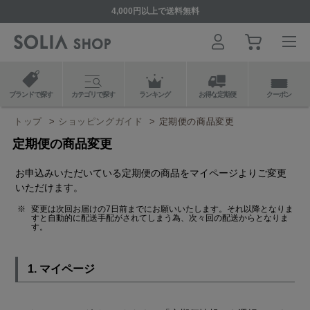
4,000円以上で送料無料
ブランドで探す
カテゴリで探す
ランキング
お得な定期便
クーポン
トップ
ショッピングガイド
定期便の商品変更
定期便の商品変更
お申込みいただいている定期便の商品をマイページよりご変更
いただけます。
変更は次回お届けの7日前までにお願いいたします。それ以降となりま
すと自動的に配送手配がされてしまう為、次々回の配送からとなりま
す。
1. マイページ