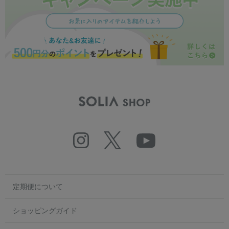
定期便について
ショッピングガイド