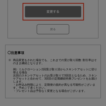
◯注意事項
商品変更をされた場合でも、これまでの受け取り回数･割引率はそ
のまま継続となります。
例）ミルクローション2回受け取り済からスキンケアセットに切り
替える場合
次回のスキンケアセットのお受け取りで3回目となるため、スキン
ケアセットと合わせて、3回目の定期継続特典プレゼントをお届け
します。
・お申込み時期により、定期便の規約が異なる可能性がございま
す。予めご了承ください。
・プレゼント品は予告なく変更となる場合がございます。