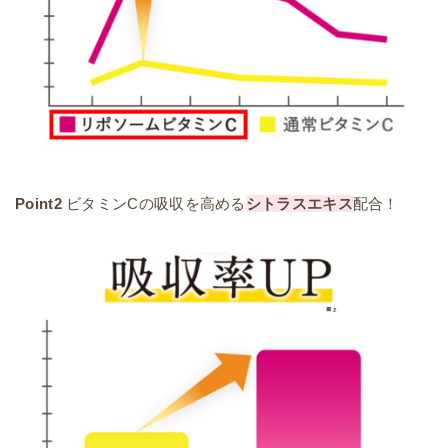
Point2
ビタミンCの吸収を高める
シトラスエキス
配合！