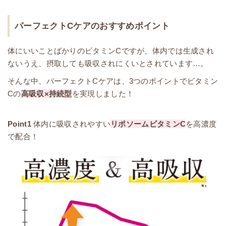
パーフェクトCケアのおすすめポイント
体にいいことばかりのビタミンCですが、体内では生成され
ないうえ、摂取しても吸収されにくいとされています…。
そんな中、パーフェクトCケアは、3つのポイントでビタミン
Cの
高吸収×持続型
を実現しました！
Point1
体内に吸収されやすい
リポソームビタミンC
を高濃度
で配合！