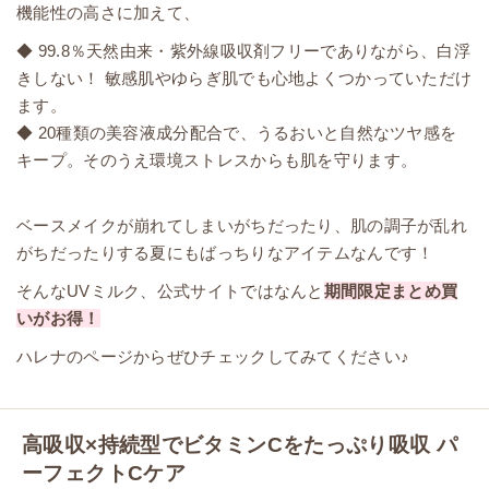
機能性の高さに加えて、
◆ 99.8％天然由来・紫外線吸収剤フリーでありながら、白浮
きしない！ 敏感肌やゆらぎ肌でも心地よくつかっていただけ
ます。
◆ 20種類の美容液成分配合で、うるおいと自然なツヤ感を
キープ。そのうえ環境ストレスからも肌を守ります。
ベースメイクが崩れてしまいがちだったり、肌の調子が乱れ
がちだったりする夏にもばっちりなアイテムなんです！
そんなUVミルク、公式サイトではなんと
期間限定まとめ買
いがお得！
ハレナのページからぜひチェックしてみてください♪
高吸収×持続型でビタミンCをたっぷり吸収 パ
ーフェクトCケア