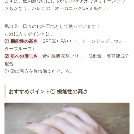
まずは、低刺激なのにしっかりUVケアができてトーンアッ
プもかなう、ハレナの「オーガニックUVミルク」。
私自身、日々の化粧下地として使っています！
お気に入りポイントは、
① 機能性の高さ
（SPF50+ PA++++、トーンアップ、ウォー
タープルーフ）
② 肌への優しさ
（紫外線吸収剤フリー、低刺激、美容液成分
配合）
① ②の両方を兼ね備えたところ。
おすすめポイント① 機能性の高さ