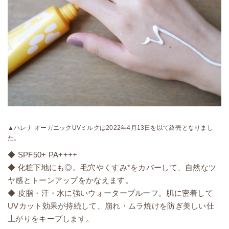
▲ハレナ オーガニックUVミルクは2022年4月13日を以て終売となりまし
た。
◆ SPF50+ PA++++
◆ 化粧下地にも◎。毛穴やくすみ*をカバーして、自然なツ
ヤ感とトーンアップをかなえます。
◆ 皮脂・汗・水に強いウォータープルーフ。肌に密着して
UVカット効果が持続して、崩れ・ムラ焼けを防ぎ美しい仕
上がりをキープします。