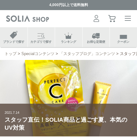
4,000円以上で送料無料
ブランドで探す
カテゴリで探す
ランキング
お得な定期便
クーポン
トップ
Specialコンテンツ
「スタッフブログ」コンテンツ
スタッフ
2021.7.14
スタッフ直伝！SOLIA商品と過ごす夏、本気の
UV対策