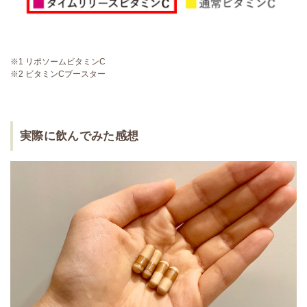
※1 リポソームビタミンC
※2 ビタミンCブースター
実際に飲んでみた感想