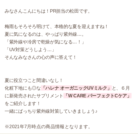
みなさんこんにちは！PR担当の松田です。
梅雨もそろそろ明けて、本格的な夏を迎えますね！
夏に気になるのは、やっぱり紫外線…。
「紫外線や冷房で乾燥が気になる…！」
「UV対策どうしよう…」
そんなみなさんの心の声に答えて！
夏に役立つこと間違いなし！
化粧下地にも◎な
「ハレナ オーガニックUVミルク」
と、６月
に新発売されたサプリメント
「W CARE パーフェクトCケア」
をご紹介します！
一緒にばっちり紫外線対策していきましょう♪
※2021年7月時点の商品情報となります。