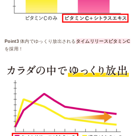
Point3
体内でゆっくり放出される
タイムリリースビタミンC
を採用！