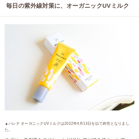
毎日の紫外線対策に、オーガニックUVミルク
▲ハレナ オーガニックUVミルクは2022年4月13日を以て終売となりまし
た。