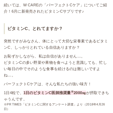
続いては、W CAREの「パーフェクトCケア」についてご紹
介！6月に新発売されたビタミンCサプリです♪
ビタミンC、とれてますか？
突然ですがみなさん、体にとって大切な栄養素であるビタミ
ンC、しっかりとれている自信ありますか？
お恥ずかしながら、私は自信がありません…。
ビタミンCの多い野菜や果物を食べようと意識しても、忙し
い毎日の中でそのような食事を続けるのは難しいですよ
ね…。
パーフェクトCケアは、そんな私たちの強い味方！
※
1日4粒で、
1日のビタミンC医師推奨量
2000㎎
が摂取できち
ゃうんです。
※PR TIMES「ビタミンCに関するアンケート調査」より（2018年4月26
日）