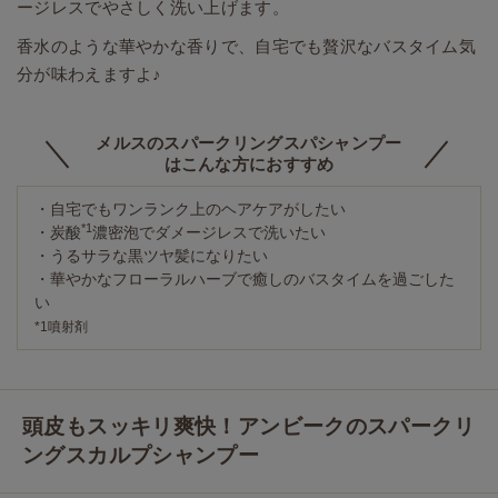
ージレスでやさしく洗い上げます。
香水のような華やかな香りで、自宅でも贅沢なバスタイム気
分が味わえますよ♪
メルスのスパークリングスパシャンプー
はこんな方におすすめ
・自宅でもワンランク上のヘアケアがしたい
*1
・炭酸
濃密泡でダメージレスで洗いたい
・うるサラな黒ツヤ髪になりたい
・華やかなフローラルハーブで癒しのバスタイムを過ごした
い
*1噴射剤
頭皮もスッキリ爽快！アンビークのスパークリ
ングスカルプシャンプー