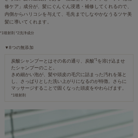
修ケア」成分が、髪にぐんぐん浸透・補修してくれるので、
内側からハリコシを与えて、毛先までしなやかなうるツヤ美
髪に導いてくれます。
*1噴射剤 *2洗浄成分
▼8つの無添加
*1
炭酸シャンプーとはその名の通り、炭酸
を溶け込ませ
たシャンプーのこと。
きめ細かい泡が、髪や頭皮の毛穴に詰まった汚れを落と
し、さっぱりとした洗い上がりになるのが特徴。さらに
マッサージすることで固くなった頭皮をやわらげます。
*1噴射剤