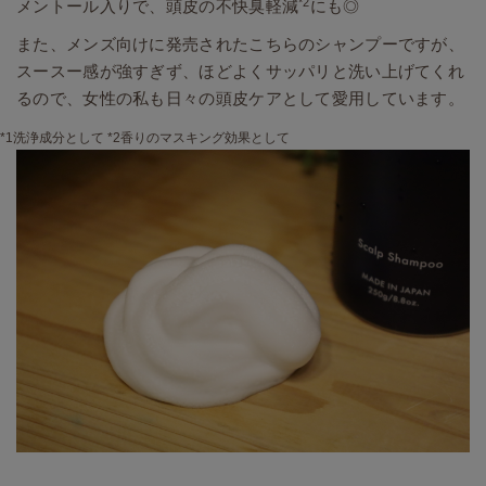
*2
メントール入りで、頭皮の不快臭軽減
にも◎
また、メンズ向けに発売されたこちらのシャンプーですが、
スースー感が強すぎず、ほどよくサッパリと洗い上げてくれ
るので、女性の私も日々の頭皮ケアとして愛用しています。
*1洗浄成分として *2香りのマスキング効果として