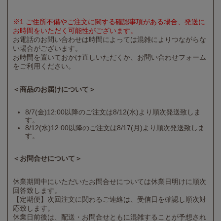
※1 ご住所不備やご注文に関する確認事項がある場合、発送に
お時間をいただく可能性がございます。
お電話のお問い合わせは時間によっては混雑によりつながらな
い場合がございます。
お時間を置いておかけ直しいただくか、お問い合わせフォーム
をご利用ください。
＜商品のお届けについて＞
8/7(金)12:00以降のご注文は8/12(水)より順次発送致しま
す。
8/12(水)12:00以降のご注文は8/17(月)より順次発送致しま
す。
＜お問合せについて＞
休業期間中にいただいたお問合せについては休業日明けに順次
回答致します。
【定期便】次回注文に関わるご連絡は、受信日を確認し順次対
応致します。
休業日前後は、配送・お問合せともに混雑することが予想され