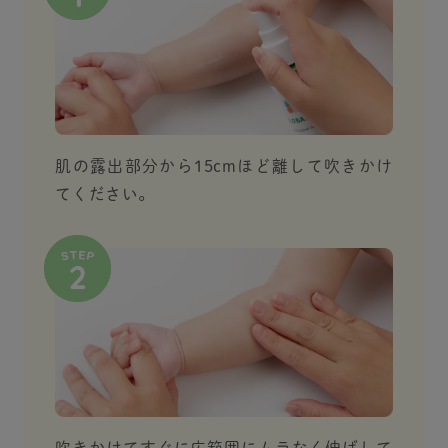
肌の露出部分から15cmほど離して吹きかけ
てください。
吹きかけてすぐに広範囲にムラなく伸ばして