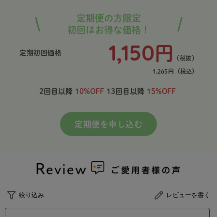
定期便の方限定
初回はお得な価格！
1,150
円
定期初回価格
（税抜）
1,265
円
（税込）
2回目以降
10%OFF
13回目以降
15%OFF
定期便を申し込む