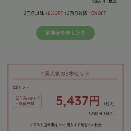
1,265
円
（税込）
2回目以降
10%OFF
13回目以降
15%OFF
定期便を申し込む
1番人気の3本セット
3本セット
5,437
円
21%
※
OFF
+送料無料
（税抜）
5,980円（税込）
※単品を通常価格で3本購入する場合との比較