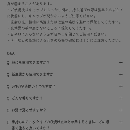
身が固まることがあります。
・ご使用後はキャップをしっかり閉め、持ち運びの際は製品を必ず立て
た状態にし、キャップが開かないようご注意ください。
・直射日光、極端に高温または低温の場所を避けて保管してください。
・乳幼児の手の届かないところに保管してください。
・目や口に入らないよう必ず目や口を閉じてご使用ください。
・落下などの衝撃による容器の損傷や破損には十分にご注意ください。
Q&A
顔にも使用できますか？
新生児から使用できますか
SPF/PA値はいくつですか？
どんな香りですか？
お湯で落とせますか？
手持ちのミルクタイプの日焼け止めと兼用するときは、どの順
番で塗ると良いですか？