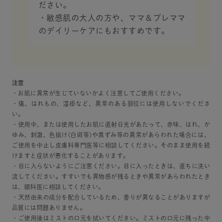
ださい。
・敏感肌の大人の方や、ママ＆プレママ
のデイリーケアにもおすすめです。
注意
・お肌に異常が生じていないかよく注意してご使用ください。
・傷、はれもの、湿疹など、異常のある部位には使用しないでくださ
い。
・使用中、または使用したお肌に直射日光があたって、赤味、はれ、か
ゆみ、刺激、色抜け(白斑等)や黒ずみ等の異常があらわれた場合には、
ご使用を中止し皮膚科専門医等に相談してください。そのまま使用を続
けますと症状が悪化することがあります。
・目に入らないようにご注意ください。目に入ったときは、直ちに洗い
流してください。すすいでも異物感が残るときや異常があらわれたとき
は、眼科医に相談してください。
・天然由来の成分を配合しているため、香りが異なることがありますが
品質には問題ありません。
・ご使用後はミストの口元を拭いてください。ミストの口元に残った中