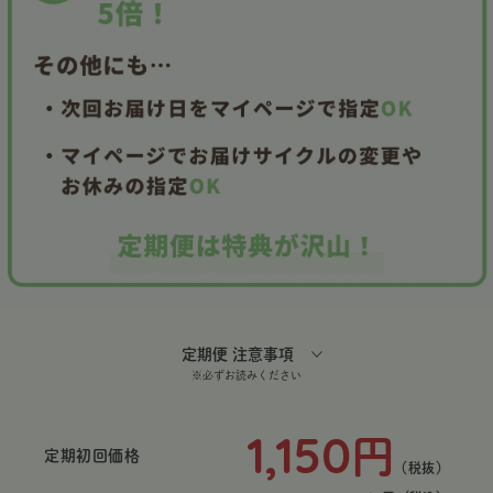
定期便 注意事項
※必ずお読みください
1,150
円
定期初回価格
（税抜）