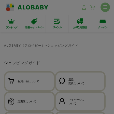
ランキング
新着キャンペーン
ジャンル
お得な定期便
クーポン
ALOBABY（アロベビー）
ショッピングガイド
ショッピングガイド
返品・
お買い物について
交換について
マイページに
定期便について
ついて