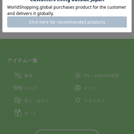
が予想されます。予めご了承ください。
アイテム一覧
保湿
UV・お出かけ対策
キッズ
ギフト
洗う・みがく
マタニティ
セット