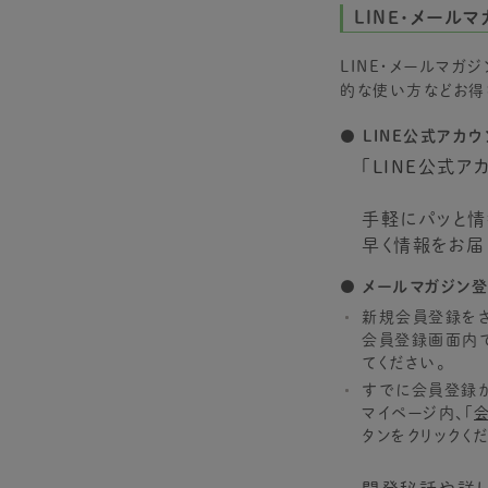
LINE・メールマ
LINE・メールマ
的な使い方などお得
● LINE公式アカ
「
LINE公式ア
手軽にパッと情
早く情報をお届
● メールマガジン
新規会員登録を
会員登録画面内で
てください。
すでに会員登録
マイページ内、「
タンをクリックくだ