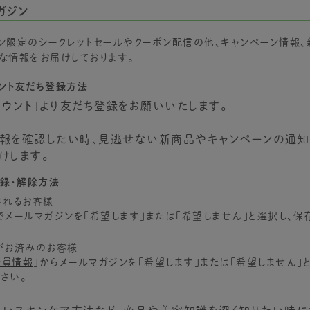
ガジン
ガジン限定のシークレットセールやクーポン配信の他、キャンペーン情報
な情報をお届けしております。
ウント友だち登録方法
カウント
」より友だち登録をお願いいたします。
報を確認したい時、見逃せない新商品やキャンペーンの通知
けします。
登録・解除方法
されるお客様
メールマガジンを「希望します」または「希望しません」と選択し、保
がお済みのお客様
会員情報
」からメールマガジンを「希望します」または「希望しません」
さい。