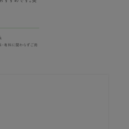
おすすめです。美
ら
料・有料に関わらずご用