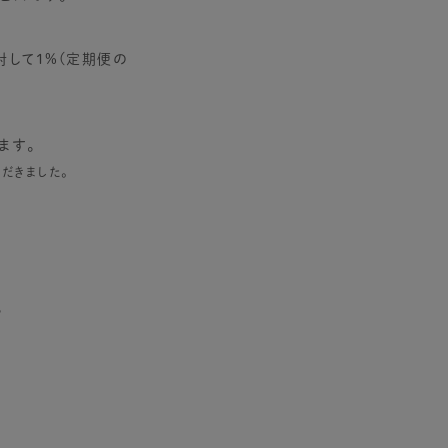
対して1%(定期便の
ます。
ただきました。
。