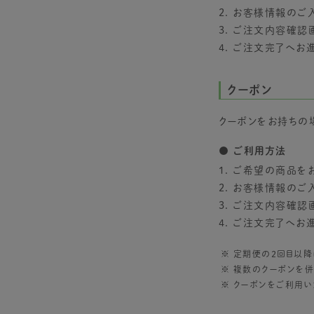
お客様情報のご入
ご注文内容確認画
ご注文完了へお進
クーポン
クーポンをお持ちの
● ご利用方法
ご希望の商品をお
お客様情報のご入
ご注文内容確認画
ご注文完了へお進
定期便の2回目以降
複数のクーポンを併
クーポンをご利用い