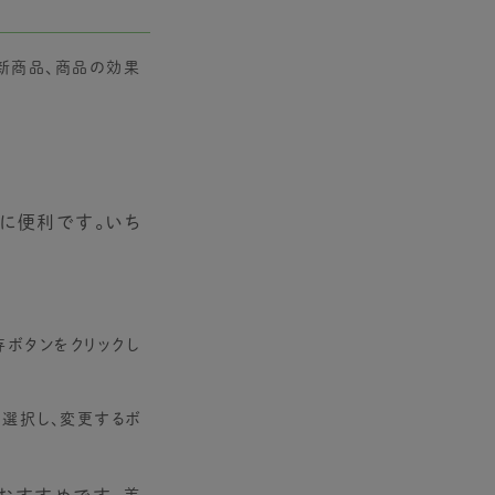
、新商品、商品の効果
に便利です。いち
存ボタンをクリックし
と選択し、変更するボ