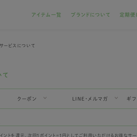
アイテム一覧
ブランドについて
定期便
サービスについて
いて
クーポン
LINE・メルマガ
ギフ
ス
イントを還元、次回1ポイント＝1円としてご利用いただけるお得なサー