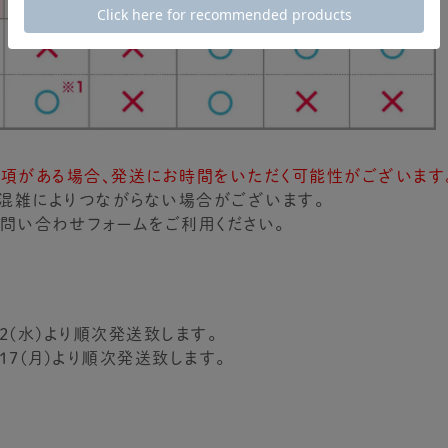
事項がある場合、発送にお時間をいただく可能性がございます
混雑によりつながらない場合がございます。
問い合わせフォームをご利用ください。
/12(水)より順次発送致します。
/17(月)より順次発送致します。