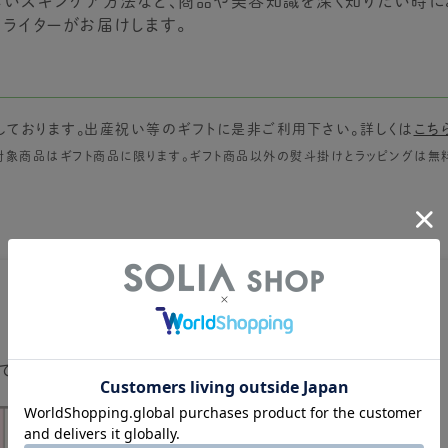
いスキンケア方法など、商品や美容知識を深く知りたい時に
ライターがお届けします。
しております。出産祝い等のギフトに是非ご利用下さい。詳しくは
こち
対象商品はギフト商品に限ります。ギフト商品以外の熨斗掛けとラッピングは無
【休業のお知らせ】
ていただきます。