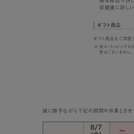
開発秘話や詳し
容健康に詳しい
ギフト商品
ギフト商品をご用意
熨斗・ラッピングの
意はございません。
誠に勝手ながら下記の期間中休業とさせ