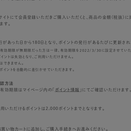
公式サイトにて会員登録いただきご購入いただくと、商品の金額(税抜)に
ます。
行があった日から180日となり、ポイントの発行があるたびに更新され
点で有効期限が無期限だった方は一律、有効期限を2022/3/30に設定させてい
イントは失効となり、ご利用いただけません。
はできません。
ポイントを自動的に差引かせていただきます。
確認方法
、有効期限はマイページ内の「
ポイント情報
」にてご確認いただけます
いただけるポイントは2,000ポイントまでとなります。
買い物カートに追加し、ご購入手続きへお進みください。