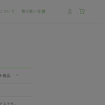
について
取り扱い店舗
ト商品
ビスです。