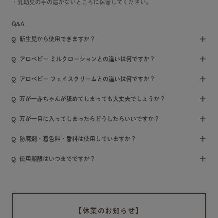
・乳幼児の手の届かないところに保管してください。
Q&A
新生児から使用できますか？
アロベビー ミルクローションとの違いは何ですか？
アロベビー フェイスクリームとの違いは何ですか？
万が一赤ちゃんが舐めてしまっても大丈夫でしょうか？
万が一目に入ってしまったらどうしたらいいですか？
防腐剤・着色料・香料は使用していますか？
使用期限はいつまでですか？
【休業のお知らせ】