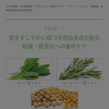
※合成香料・合成着色料・アルコール・合成ポリマー・パラペン・シリコン・鉱物油・石
油系界面活性剤が無添加
POINT 1
肌をすこやかに保つ天然由来成分配合
乾燥・肌荒れへの集中ケア