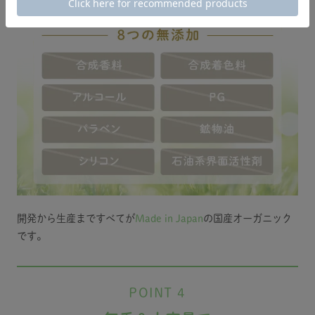
開発から生産まですべてが
Made in Japan
の国産オーガニック
です。
POINT 4