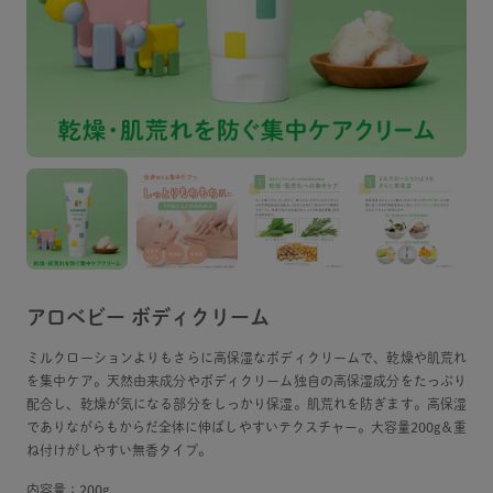
アロベビー ボディクリーム
ミルクローションよりもさらに高保湿なボディクリームで、乾燥や肌荒れ
を集中ケア。天然由来成分やボディクリーム独自の高保湿成分をたっぷり
配合し、乾燥が気になる部分をしっかり保湿。肌荒れを防ぎます。高保湿
でありながらもからだ全体に伸ばしやすいテクスチャー。大容量200g＆重
ね付けがしやすい無香タイプ。
内容量：200g