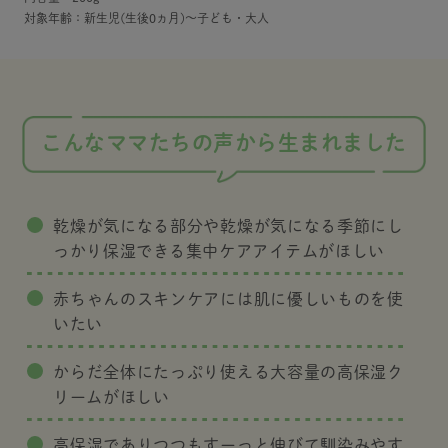
対象年齢：新生児(生後0ヵ月)～子ども・大人
こんなママたちの声から生まれました
乾燥が気になる部分や乾燥が気になる季節にし
っかり保湿できる集中ケアアイテムがほしい
赤ちゃんのスキンケアには肌に優しいものを使
いたい
からだ全体にたっぷり使える大容量の高保湿ク
リームがほしい
高保湿でありつつもすーっと伸びて馴染みやす