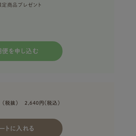
入で限定商品プレゼント
期便を申し込む
円
（税抜）
2,640円（税込）
ートに入れる