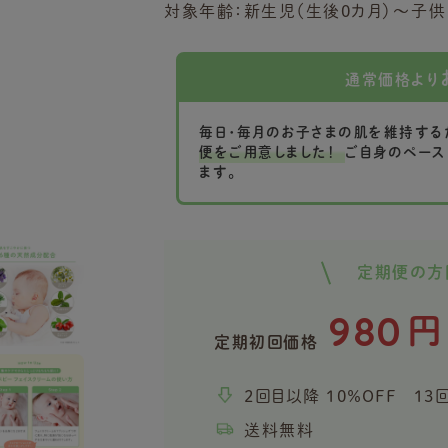
対象年齢：新生児（生後0カ月）～子供
通常価格より
毎日・毎月のお子さまの肌を維持する
便をご用意しました！
ご自身のペース
ます。
定期便の方
980
円
定期初回価格
2回目以降 10％OFF 13
送料無料