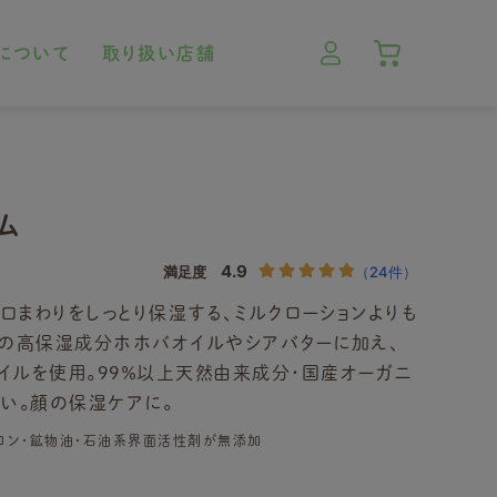
について
取り扱い店舗
ム
まわりをしっとり保湿する、ミルクローションよりも
然の高保湿成分ホホバオイルやシアバターに加え、
イルを使用。99％以上天然由来成分・国産オーガニ
い。顔の保湿ケアに。
リコン・鉱物油・石油系界面活性剤が無添加