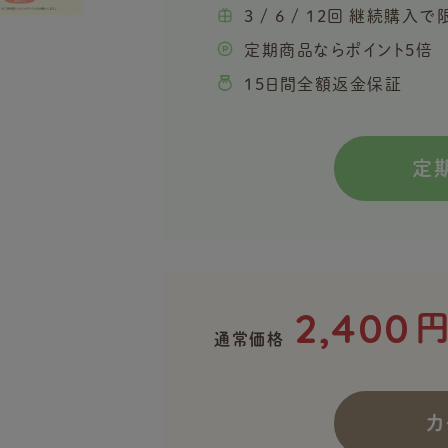
3 / 6 / 12回 継続購
定期商品ならポイント5倍
15日間全額返金保証
定
2,400
通常価格
カ