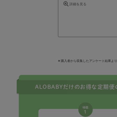
ALOBABYだけのお得な定期
特徴
1