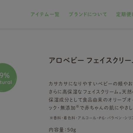
アイテム一覧
ブランドについて
定期便
アロベビー フェイスクリー
カサカサになりやすいベビーの頬やお口
さらに高保湿なフェイスクリーム。天
保湿成分として食品由来のオリーブオ
※
ック・無添加
で赤ちゃんの肌にやさし
※香料・着色料・アルコール・PG・パラベン・シ
内容量：50g