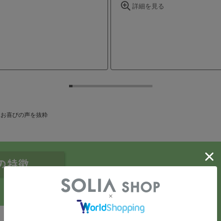
便の特徴
特徴
2