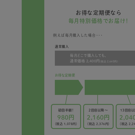
お得な定期便なら
毎月特別価格でお届け！
例えば毎月購入した場合・・・
通常購入
毎月どこで購入しても、
通常価格 2,400円
(税込 2,640円)
お得な定期便
初回半額！
2回目以降〜
13回目
980円
2,160円
2,04
（税込 1,078円）
（税込 2,376円）
（税込 2,2