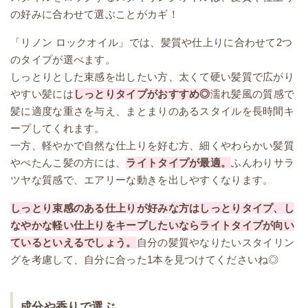
の好みに合わせて選ぶことがカギ！
「リノン ロックオイル」では、髪質や仕上りに合わせて2つ
のタイプが選べます。
しっとりとした束感を出したい方、太くて硬い髪質で広がり
やすい髪には
しっとりタイプがおすすめ◎
濡れ髪風の質感で
髪に適度な重さを与え、まとまりのあるスタイルを長時間キ
ープしてくれます。
一方、軽やかで自然な仕上りを好む方、細くやわらかい髪質
やぺたんこ髪の方には、
ライトタイプが最適。
ふんわりサラ
ツヤな質感で、エアリーな動きを出しやすくなります。
しっとり束感のある仕上りが好みな方はしっとりタイプ、し
なやかな軽い仕上りをキープしたいならライトタイプが向い
ているといえるでしょう。
自分の髪質やなりたいスタイリン
グを考慮して、自分に合った1本を見つけてくださいね◎
成分や香りで選ぶ