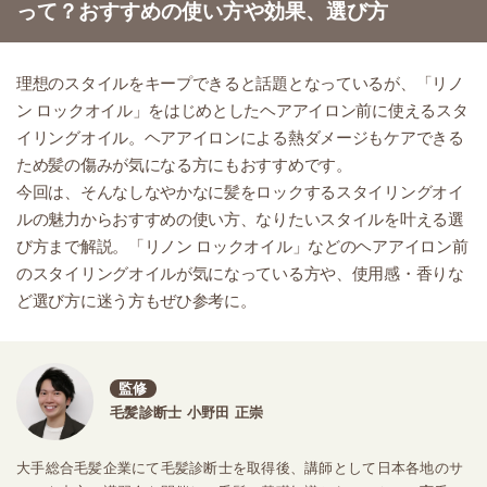
って？おすすめの使い方や効果、選び方
理想のスタイルをキープできると話題となっているが、「リノ
ン ロックオイル」をはじめとしたヘアアイロン前に使えるスタ
イリングオイル。ヘアアイロンによる熱ダメージもケアできる
ため髪の傷みが気になる方にもおすすめです。
今回は、そんなしなやかなに髪をロックするスタイリングオイ
ルの魅力からおすすめの使い方、なりたいスタイルを叶える選
び方まで解説。「リノン ロックオイル」などのヘアアイロン前
のスタイリングオイルが気になっている方や、使用感・香りな
ど選び方に迷う方もぜひ参考に。
監修
毛髪診断士 小野田 正崇
大手総合毛髪企業にて毛髪診断士を取得後、講師として日本各地のサ