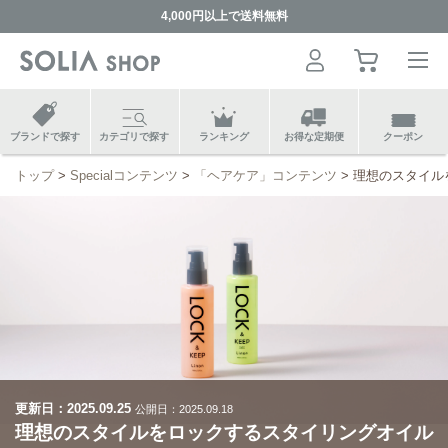
4,000円以上で送料無料
ブランドで探す
カテゴリで探す
ランキング
お得な定期便
クーポン
トップ
Specialコンテンツ
「ヘアケア」コンテンツ
理想のスタイル
更新日：
2025.09.25
公開日：
2025.09.18
理想のスタイルをロックするスタイリングオイル