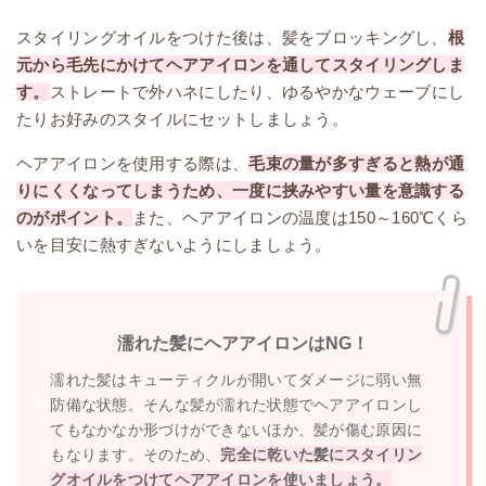
スタイリングオイルをつけた後は、髪をブロッキングし、
根
元から毛先にかけてヘアアイロンを通してスタイリングしま
す。
ストレートで外ハネにしたり、ゆるやかなウェーブにし
たりお好みのスタイルにセットしましょう。
ヘアアイロンを使用する際は、
毛束の量が多すぎると熱が通
りにくくなってしまうため、一度に挟みやすい量を意識する
のがポイント。
また、ヘアアイロンの温度は150～160℃くら
いを目安に熱すぎないようにしましょう。
濡れた髪にヘアアイロンはNG！
濡れた髪はキューティクルが開いてダメージに弱い無
防備な状態。そんな髪が濡れた状態でヘアアイロンし
てもなかなか形づけができないほか、髪が傷む原因に
もなります。そのため、
完全に乾いた髪にスタイリン
グオイルをつけてヘアアイロンを使いましょう。