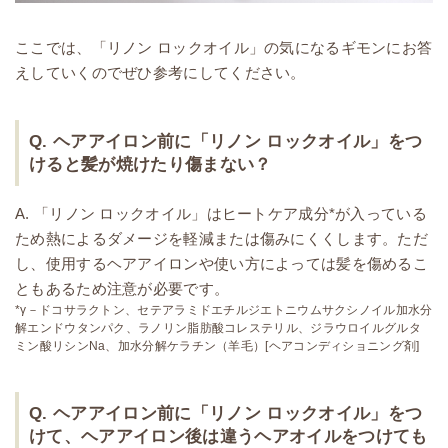
ここでは、「リノン ロックオイル」の気になるギモンにお答
えしていくのでぜひ参考にしてください。
Q. ヘアアイロン前に「リノン ロックオイル」をつ
けると髪が焼けたり傷まない？
A. 「リノン ロックオイル」はヒートケア成分*が入っている
ため熱によるダメージを軽減または傷みにくくします。ただ
し、使用するヘアアイロンや使い方によっては髪を傷めるこ
ともあるため注意が必要です。
*γ－ドコサラクトン、セテアラミドエチルジエトニウムサクシノイル加水分
解エンドウタンパク、ラノリン脂肪酸コレステリル、ジラウロイルグルタ
ミン酸リシンNa、加水分解ケラチン（羊毛）[ヘアコンディショニング剤]
Q. ヘアアイロン前に「リノン ロックオイル」をつ
けて、ヘアアイロン後は違うヘアオイルをつけても