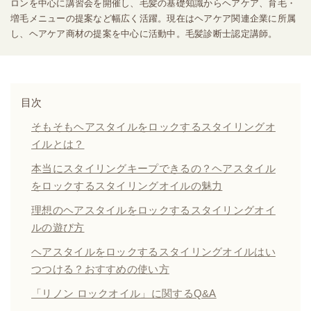
ロンを中心に講習会を開催し、毛髪の基礎知識からヘアケア、育毛・
増毛メニューの提案など幅広く活躍。現在はヘアケア関連企業に所属
し、ヘアケア商材の提案を中心に活動中。毛髪診断士認定講師。
目次
そもそもヘアスタイルをロックするスタイリングオ
イルとは？
本当にスタイリングキープできるの？ヘアスタイル
をロックするスタイリングオイルの魅力
理想のヘアスタイルをロックするスタイリングオイ
ルの遊び方
ヘアスタイルをロックするスタイリングオイルはい
つつける？おすすめの使い方
「リノン ロックオイル」に関するQ&A