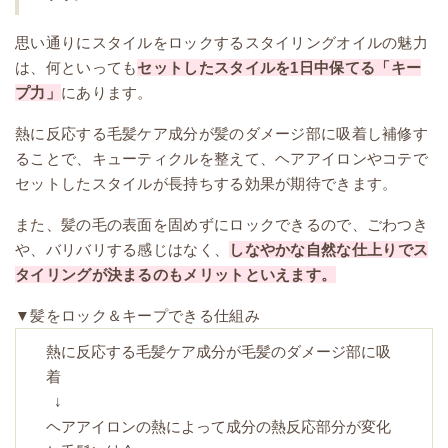
思い通りにスタイルをロックするスタイリングオイルの魅力
は、何といっても
セットしたスタイルを1日中保てる「キー
プ力」
にあります。
熱に反応する毛髪ケア成分が髪のダメージ部に吸着し補修す
ることで、キューティクルを整えて、ヘアアイロンやコテで
セットしたスタイルが長持ちする効果が期待できます。
また、髪の毛の表面を固めずにロックできるので、ごわつき
や、バリバリする感じはなく、
しなやかな自然な仕上りでス
タイリングが決まるのもメリットといえます。
▼髪をロック＆キープできる仕組み
熱に反応する毛髪ケア成分が毛髪のダメージ部に吸
着
↓
ヘアアイロンの熱によって成分の熱反応部分が変化