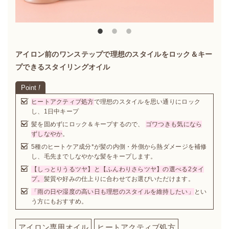
アイロン前のワンステップで理想のスタイルをロック＆キー
プできるスタイリングオイル
Point
!
ヒートアクティブ処方
で理想のスタイルを思い通りにロック
し、1日中キープ
髪を固めずにロック＆キープするので、
ゴワつきも気になら
ずしなやか
。
5種のヒートケア成分*が髪の内側・外側から熱ダメージを補修
し、毛先までしなやかな髪をキープします。
【しっとりうるツヤ】と【ふんわりさらツヤ】の選べる2タイ
プ。
髪質や好みの仕上りに合わせてお選びいただけます。
「雨の日や湿度の高い日も理想のスタイルを維持したい」
とい
う方にもおすすめ。
アイロン専用オイル
ヒートアクティブ処方