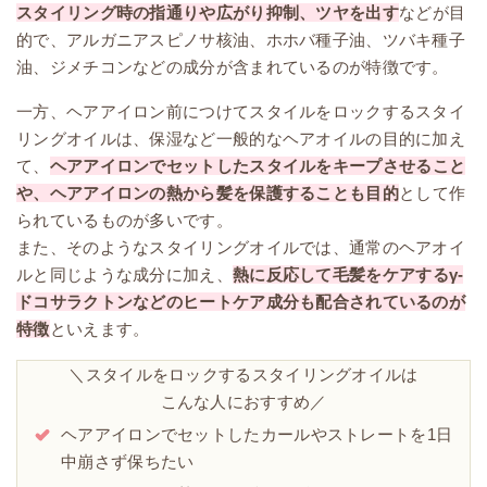
スタイリング時の指通りや広がり抑制、ツヤを出す
などが目
的で、アルガニアスピノサ核油、ホホバ種子油、ツバキ種子
油、ジメチコンなどの成分が含まれているのが特徴です。
一方、ヘアアイロン前につけてスタイルをロックするスタイ
リングオイルは、保湿など一般的なヘアオイルの目的に加え
て、
ヘアアイロンでセットしたスタイルをキープさせること
や、ヘアアイロンの熱から髪を保護することも目的
として作
られているものが多いです。
また、そのようなスタイリングオイルでは、通常のヘアオイ
ルと同じような成分に加え、
熱に反応して毛髪をケアするγ-
ドコサラクトンなどのヒートケア成分も配合されているのが
特徴
といえます。
＼スタイルをロックするスタイリングオイルは
こんな人におすすめ／
ヘアアイロンでセットしたカールやストレートを1日
中崩さず保ちたい