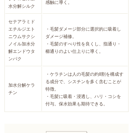
感触に導く。
水分解シルク
セテアラミド
エチルジエト
・毛髪ダメージ部分に選択的に吸着し
ニウムサクシ
ダメージ補修。
ノイル加水分
・毛髪のすべり性を良くし、指通り・
解エンドウタ
櫛通りのよい仕上りに導く。
ンパク
・ケラチンは人の毛髪の約8割を構成す
る成分で、シスチンを多く含むことが
加水分解ケラ
特徴。
チン
・毛髪に吸着・浸透し、ハリ・コシを
付与。保水効果も期待できる。