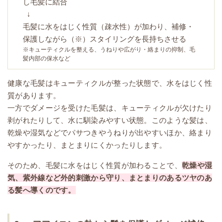
し毛髪に結合
↓
毛髪に水をはじく性質（疎水性）が加わり、補修・
保護しながら（※）スタイリングを長持ちさせる
※キューティクルを整える、うねりや広がり・絡まりの抑制、毛
髪内部の保水など
健康な毛髪はキューティクルが整った状態で、水をはじく性
質があります。
一方でダメージを受けた毛髪は、キューティクルが欠けたり
剥がれたりして、水に馴染みやすい状態。このような髪は、
乾燥や湿気などでパサつきやうねりが出やすいほか、絡まり
やすかったり、まとまりにくかったりします。
そのため、毛髪に水をはじく性質が加わることで、
乾燥や湿
気、紫外線など外的刺激から守り、まとまりのあるツヤのあ
る髪へ導くのです。