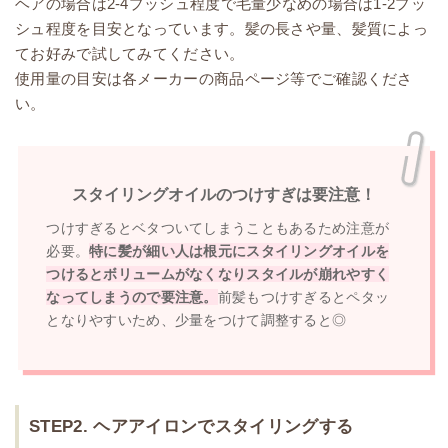
ヘアの場合は2-4プッシュ程度で毛量少なめの場合は1-2プッ
シュ程度を目安となっています。髪の長さや量、髪質によっ
てお好みで試してみてください。
使用量の目安は各メーカーの商品ページ等でご確認くださ
い。
スタイリングオイルのつけすぎは要注意！
つけすぎるとベタついてしまうこともあるため注意が
必要。
特に髪が細い人は根元にスタイリングオイルを
つけるとボリュームがなくなりスタイルが崩れやすく
なってしまうので要注意。
前髪もつけすぎるとペタッ
となりやすいため、少量をつけて調整すると◎
STEP2. ヘアアイロンでスタイリングする