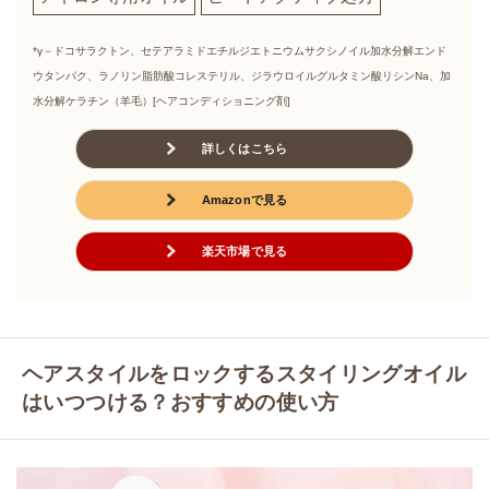
*γ－ドコサラクトン、セテアラミドエチルジエトニウムサクシノイル加水分解エンド
ウタンパク、ラノリン脂肪酸コレステリル、ジラウロイルグルタミン酸リシンNa、加
水分解ケラチン（羊毛）[ヘアコンディショニング剤]
詳しくはこちら
Amazonで見る
楽天市場で見る
ヘアスタイルをロックするスタイリングオイル
はいつつける？おすすめの使い方