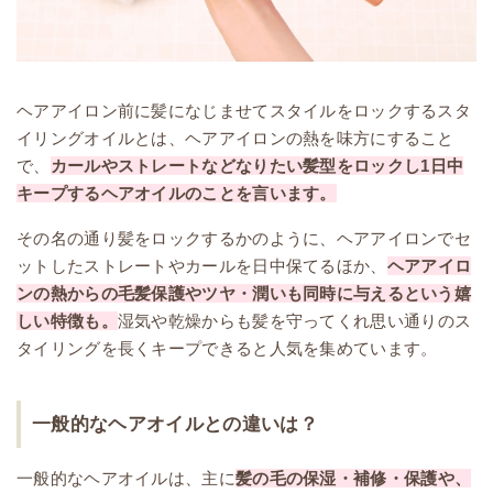
ヘアアイロン前に髪になじませてスタイルをロックするスタ
イリングオイルとは、ヘアアイロンの熱を味方にすること
で、
カールやストレートなどなりたい髪型をロックし1日中
キープするヘアオイルのことを言います。
その名の通り髪をロックするかのように、ヘアアイロンでセ
ットしたストレートやカールを日中保てるほか、
ヘアアイロ
ンの熱からの毛髪保護やツヤ・潤いも同時に与えるという嬉
しい特徴も。
湿気や乾燥からも髪を守ってくれ思い通りのス
タイリングを長くキープできると人気を集めています。
一般的なヘアオイルとの違いは？
一般的なヘアオイルは、主に
髪の毛の保湿・補修・保護や、