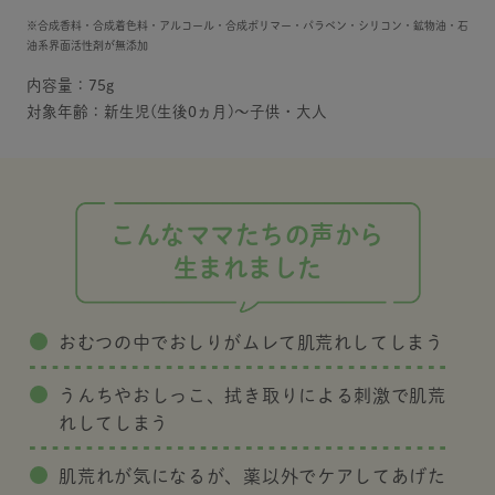
※合成香料・合成着色料・アルコール・合成ポリマー・パラベン・シリコン・鉱物油・石
油系界面活性剤が無添加
内容量：75g
対象年齢：新生児(生後0ヵ月)～子供・大人
こんなママたちの声から
生まれました
おむつの中でおしりがムレて肌荒れしてしまう
うんちやおしっこ、拭き取りによる刺激で肌荒
れしてしまう
肌荒れが気になるが、薬以外でケアしてあげた