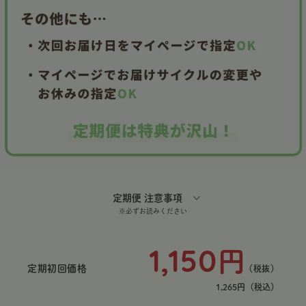
定期便 注意事項
※必ずお読みください
1,150
円
定期初回価格
（税抜）
1,265円
（税込）