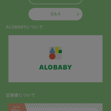
Q＆A
ALOBABYについて
定期便について