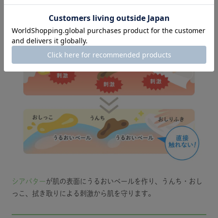
うるおいベールが
うんち・拭き取りの刺激から守る
シアバター
が肌の表面にうるおいベールを作り、うんち・おし
っこ、拭き取りによる刺激から肌を守ります。