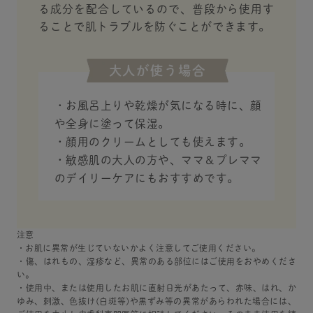
る成分を配合しているので、普段から使用す
ることで肌トラブルを防ぐことができます。
大人が使う場合
・お風呂上りや乾燥が気になる時に、顔
や全身に塗って保湿。
・顔用のクリームとしても使えます。
・敏感肌の大人の方や、ママ＆プレママ
のデイリーケアにもおすすめです。
注意
・お肌に異常が生じていないかよく注意してご使用ください。
・傷、はれもの、湿疹など、異常のある部位にはご使用をおやめくださ
い。
・使用中、または使用したお肌に直射日光があたって、赤味、はれ、か
ゆみ、刺激、色抜け(白斑等)や黒ずみ等の異常があらわれた場合には、