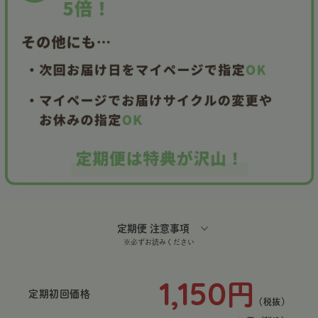
定期便 注意事項
※必ずお読みください
1,150
円
定期初回価格
（税抜）