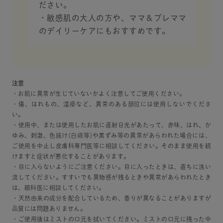
ださい。
・敏感肌の大人の方や、ママ＆プレママ
のデイリーケアにもおすすめです。
注意
・お肌に異常が生じていないかよく注意してご使用ください。
・傷、はれもの、湿疹など、異常のある部位には使用しないでくださ
い。
・使用中、または使用したお肌に直射日光があたって、赤味、はれ、か
ゆみ、刺激、色抜け(白斑等)や黒ずみ等の異常があらわれた場合には、
ご使用を中止し皮膚科専門医等に相談してください。そのまま使用を続
けますと症状が悪化することがあります。
・目に入らないようにご注意ください。目に入ったときは、直ちに洗い
流してください。すすいでも異物感が残るときや異常があらわれたとき
は、眼科医に相談してください。
・天然由来の成分を配合しているため、香りが異なることがありますが
品質には問題ありません。
・ご使用後はミストの口元を拭いてください。ミストの口元に残った中