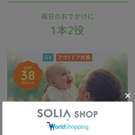
毎日のおでかけに
1本2役