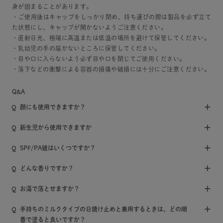
身が固まることがあります。
・ご使用後はキャップをしっかり閉め、持ち運びの際は製品を必ず立て
た状態にし、キャップが開かないようご注意ください。
・直射日光、極端に高温または低温の場所を避けて保管してください。
・乳幼児の手の届かないところに保管してください。
・目や口に入らないよう必ず目や口を閉じてご使用ください。
・落下などの衝撃による容器の損傷や破損には十分にご注意ください。
Q&A
顔にも使用できますか？
新生児から使用できますか
SPF/PA値はいくつですか？
どんな香りですか？
お湯で落とせますか？
手持ちのミルクタイプの日焼け止めと兼用するときは、どの順
番で塗ると良いですか？