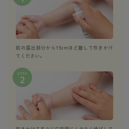
肌の露出部分から15cmほど離して吹きかけ
てください。
吹きかけてすぐに広範囲にムラなく伸ばして