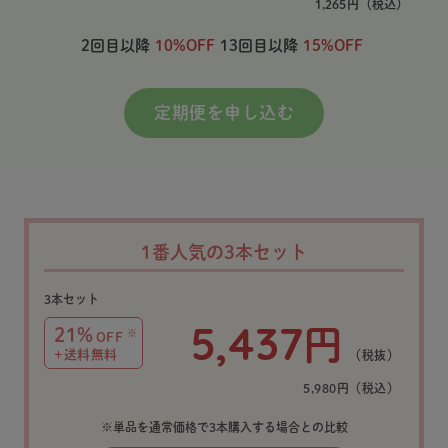
1,265
円
（税込）
2回目以降
10%OFF
13回目以降
15%OFF
定期便を申し込む
1番人気の3本セット
3本セット
5,437
円
21%
※
OFF
+送料無料
（税抜）
5,980円（税込）
※単品を通常価格で3本購入する場合との比較