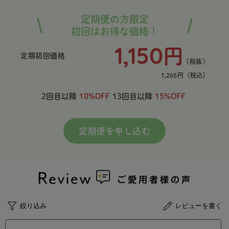
定期便の方限定
初回はお得な価格！
1,150
円
定期初回価格
（税抜）
1,265
円
（税込）
2回目以降
10%OFF
13回目以降
15%OFF
定期便を申し込む