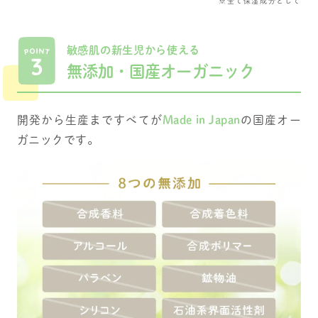
※全て保湿成分として
敏感肌の新生児から使える
無添加・国産オーガニック
開発から生産まですべてが
Made in Japan
の国産オー
ガニックです。