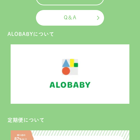
Q＆A
ALOBABYについて
定期便について