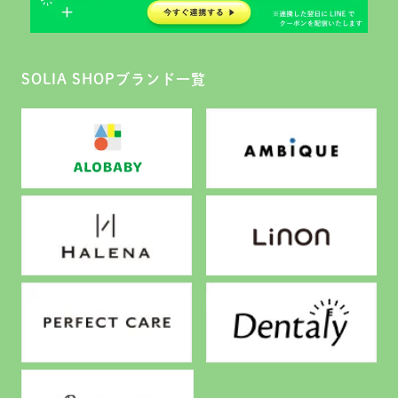
SOLIA SHOPブランド一覧