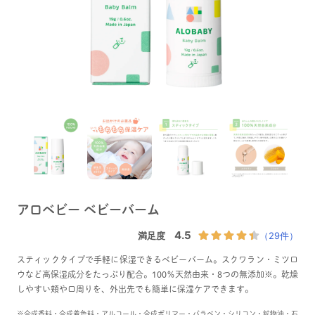
アロベビー ベビーバーム
スティックタイプで手軽に保湿できるベビーバーム。スクワラン・ミツロ
ウなど高保湿成分をたっぷり配合。100％天然由来・8つの無添加※。乾燥
しやすい頬や口周りを、外出先でも簡単に保湿ケアできます。
※合成香料・合成着色料・アルコール・合成ポリマー・パラベン・シリコン・鉱物油・石