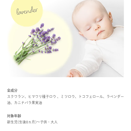
全成分
スクワラン、ヒマワリ種子ロウ 、ミツロウ、トコフェロール、ラベンダー
油、カニナバラ果実油
対象年齢
新生児(生後0ヵ月)～子供・大人