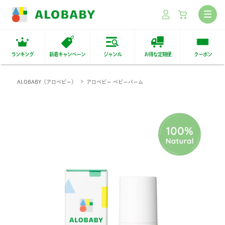
ランキング
新着キャンペーン
ジャンル
お得な定期便
クーポン
ALOBABY（アロベビー）
アロベビー ベビーバーム