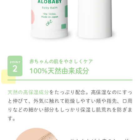
赤ちゃんの肌をやさしくケア
100%天然由来成分
天然の高保湿成分
をたっぷり配合。高保湿なのにすっ
と伸びて、外気に触れて乾燥しやすい頬や指先、口周
りなどの細かい部分もしっかり保湿し肌荒れを防ぎま
す。