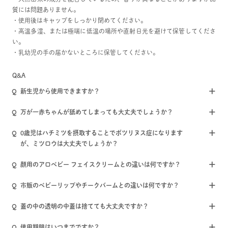
質には問題ありません。
・使用後はキャップをしっかり閉めてください。
・高温多湿、または極端に低温の場所や直射日光を避けて保管してくださ
い。
・乳幼児の手の届かないところに保管してください。
Q&A
新生児から使用できますか？
万が一赤ちゃんが舐めてしまっても大丈夫でしょうか？
0歳児はハチミツを摂取することでボツリヌス症になります
が、ミツロウは大丈夫でしょうか？
顔用のアロベビー フェイスクリームとの違いは何ですか？
市販のベビーリップやチークバームとの違いは何ですか？
蓋の中の透明の中蓋は捨てても大丈夫ですか？
使用期限はいつまでですか？