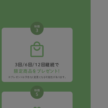
特徴
3
3回/6回/12回継続で
限定商品をプレゼント！
※プレゼントは予告なく変更になる可能性があります。
特徴
5