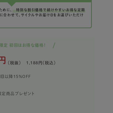
ために、
特別な割引価格で続けやすいお得な定期
に合わせて、サイクルやお届け日をお選びいただけ
限定 初回はお得な価格！
円
（税抜）
1,188円（税込）
回目以降15％OFF
入で限定商品プレゼント