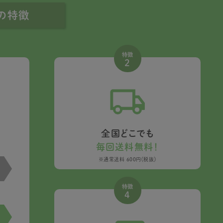
便の特徴
特徴
2
全国どこでも
毎回送料無料！
※通常送料 600円（税抜）
特徴
4