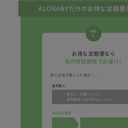
ALOBABYだけのお得な定期
特徴
1
お得な定期便なら
毎月特別価格でお届け！
例えば毎月購入した場合・・・
通常購入
毎月どこで購入しても、
通常価格 2,500円
(税込 2,750円)
お得な定期便