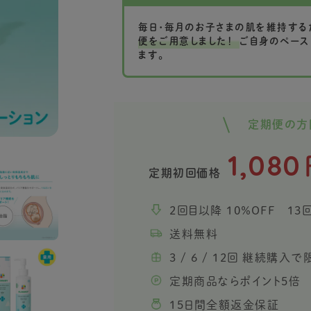
毎日・毎月のお子さまの肌を維持する
便をご用意しました！
ご自身のペース
ます。
定期便の方
1,080
定期初回価格
2回目以降 10％OFF 13
送料無料
3 / 6 / 12回 継続購
定期商品ならポイント5倍
15日間全額返金保証