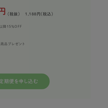
円
（税抜）
1,188円（税込）
以降15％OFF
限定商品プレゼント
定期便を申し込む