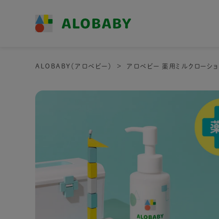
ALOBABY（アロベビー）
アロベビー 薬用ミルクローショ