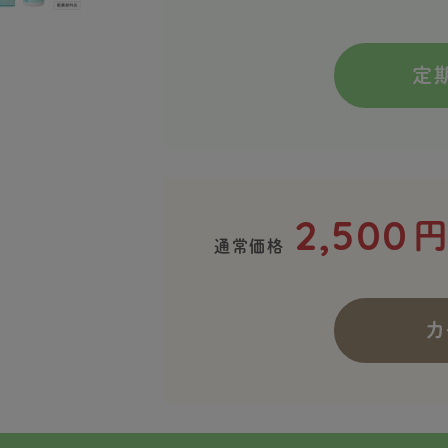
定
2,500
円
通常価格
カ