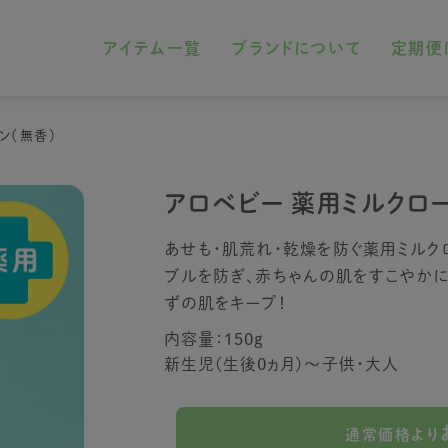
アイテム一覧
ブランドについて
定期便
ン（無香）
アロベビー 薬用ミルクロー
あせも・肌荒れ・乾燥を防ぐ薬用ミルク
ブルを防ぎ、赤ちゃんの肌をすこやかに
ずの肌をキープ！
内容量：150g
新生児(生後0ヵ月)～子供・大人
通常価格より