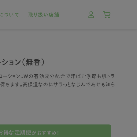
について
取り扱い店舗
ション（無香）
ローション。Wの有効成分配合で汗ばむ季節も肌トラ
保ちます。高保湿なのにサラっとなじんであせも知ら
お得な定期便
がおすすめ！