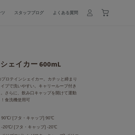
ンツ
スタッフブログ
よくある質問
ェイカー 600mL
Lのプロテインシェイカー。カチッと締まり
タイプで洗いやすい。キャリーループ付き
ク。さらに、飲み口キャップを開けて運動
る！食洗機使用可
90℃/ [フタ・キャップ] 90℃
-20℃/ [フタ・キャップ] -20℃