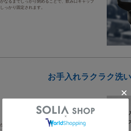
がなるまでしっかり閉めることで、飲み口キャップ
しっかり固定されます。
お手入れラクラク洗
が入りやすい。
ンプル構造。