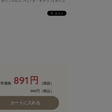
] ポリプロピレン/ [フタ・キャップ] ポリエ
891
円
通常価格
（税抜）
980円（税込）
カートに入れる