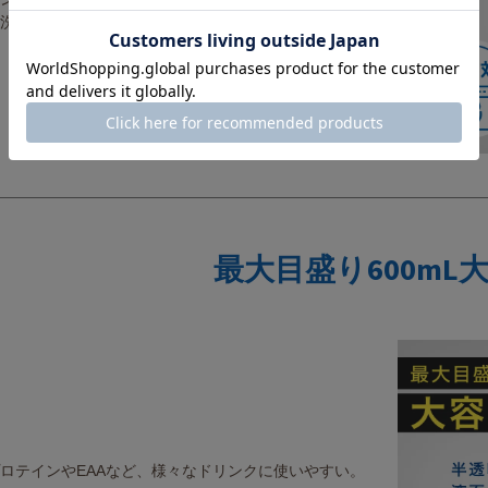
洗機対応。
最大目盛り600mL
ロテインやEAAなど、様々なドリンクに使いやすい。