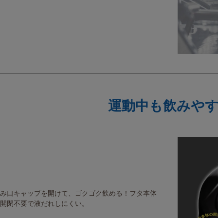
運動中も飲みや
み口キャップを開けて、ゴクゴク飲める！フタ本体
開閉不要で液だれしにくい。