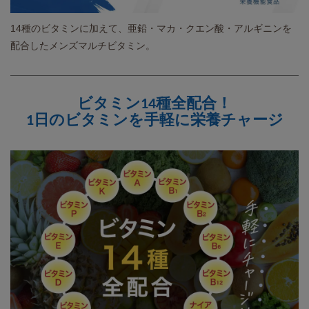
14種のビタミンに加えて、亜鉛・マカ・クエン酸・アルギニンを
配合したメンズマルチビタミン。
ビタミン14種全配合！
1日のビタミンを手軽に栄養チャージ