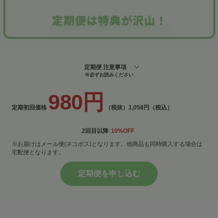
定期便 注意事項
※必ずお読みください
980円
定期初回価格
（税抜）
1,058円（税込）
2回目以降
10%OFF
※お届けはメール便(ネコポス)となります。他商品も同時購入する場合は
宅配便となります。
定期便を申し込む