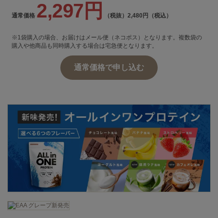
2,297円
通常価格
（税抜）
2,480円（税込）
※1袋購入の場合、お届けはメール便（ネコポス）となります。複数袋の
購入や他商品も同時購入する場合は宅急便となります。
通常価格で申し込む