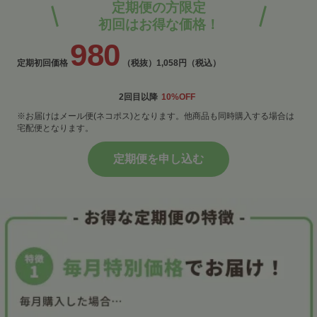
定期便の方限定
初回はお得な価格！
980
定期初回価格
（税抜）
1,058円（税込）
2回目以降
10%OFF
※お届けはメール便(ネコポス)となります。他商品も同時購入する場合は
宅配便となります。
定期便を申し込む