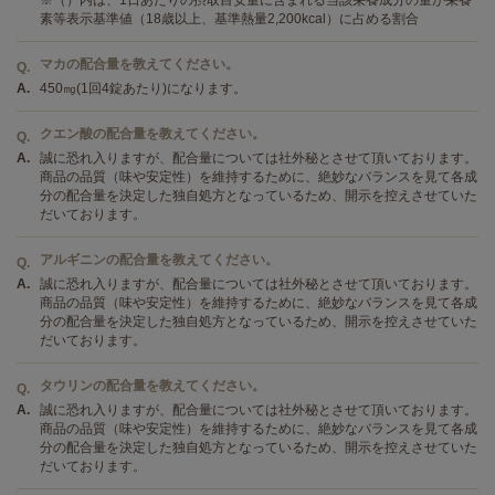
※（）内は、1日あたりの摂取目安量に含まれる当該栄養成分の量が栄養
素等表示基準値（18歳以上、基準熱量2,200kcal）に占める割合
マカの配合量を教えてください。
Q.
A.
450㎎(1回4錠あたり)になります。
クエン酸の配合量を教えてください。
Q.
A.
誠に恐れ入りますが、配合量については社外秘とさせて頂いております。
商品の品質（味や安定性）を維持するために、絶妙なバランスを見て各成
分の配合量を決定した独自処方となっているため、開示を控えさせていた
だいております。
アルギニンの配合量を教えてください。
Q.
A.
誠に恐れ入りますが、配合量については社外秘とさせて頂いております。
商品の品質（味や安定性）を維持するために、絶妙なバランスを見て各成
分の配合量を決定した独自処方となっているため、開示を控えさせていた
だいております。
タウリンの配合量を教えてください。
Q.
A.
誠に恐れ入りますが、配合量については社外秘とさせて頂いております。
商品の品質（味や安定性）を維持するために、絶妙なバランスを見て各成
分の配合量を決定した独自処方となっているため、開示を控えさせていた
だいております。