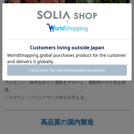
アルギニン：体内をめぐり運動をサポート。運動時のヤル気を刺
激。
シトルリン：パフォーマンス向上を支える。
高品質の国内製造