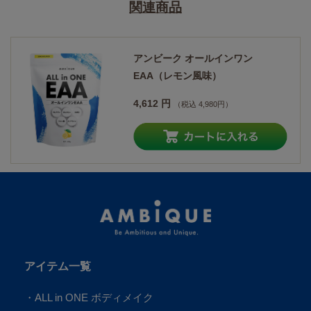
関連商品
アンビーク オールインワン
EAA（レモン風味）
4,612 円
（税込 4,980円）
アイテム一覧
・
ALL in ONE
ボディメイク