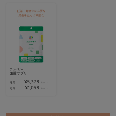
妊活・妊娠中に必要な
栄養をたっぷり配合
アロベビー
葉酸サプリ
¥5,378
通常
tax in
¥1,058
定期
tax in