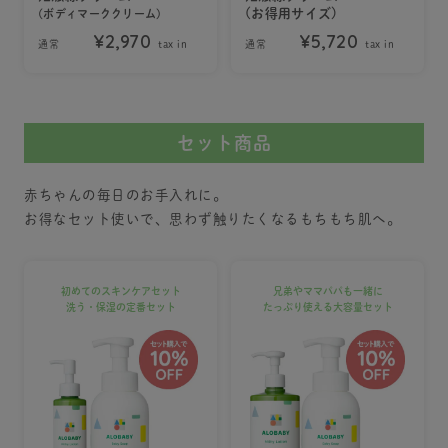
(お得用サイズ)
(ボディマーククリーム)
¥2,970
¥5,720
通常
tax in
通常
tax in
セット商品
赤ちゃんの毎日のお手入れに。
お得なセット使いで、思わず触りたくなるもちもち肌へ。
初めてのスキンケアセット
兄弟やママパパも一緒に
洗う・保湿の定番セット
たっぷり使える大容量セット