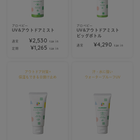
アロベビー
アロベビー
UV&アウトドアミスト
UV&アウトドアミスト
ビッグボトル
¥2,530
通常
tax in
¥4,290
通常
tax in
¥1,265
定期
tax in
アウトドア対策+
汗・水に強い
保湿もできる日焼け止め
ウォータープルーフUV