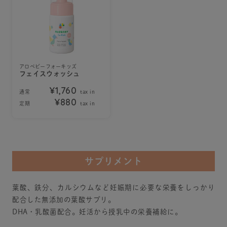
アロベビーフォーキッズ
フェイスウォッシュ
¥1,760
通常
tax in
¥880
定期
tax in
サプリメント
葉酸、鉄分、カルシウムなど妊娠期に必要な栄養をしっかり
配合した無添加の葉酸サプリ。
DHA・乳酸菌配合。妊活から授乳中の栄養補給に。