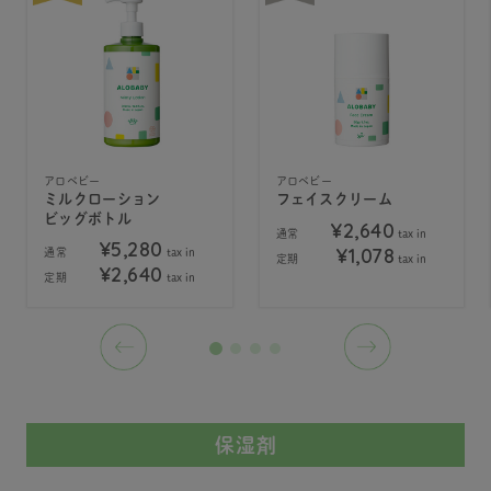
アロベビー
アロベビー
ミルクローション
フェイスクリーム
ビッグボトル
¥2,640
通常
tax in
¥5,280
¥1,078
通常
tax in
定期
tax in
¥2,640
定期
tax in
保湿剤