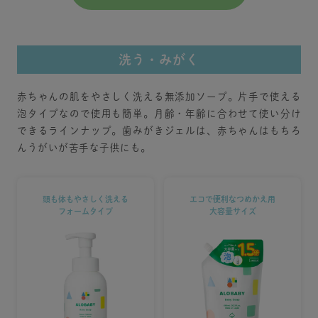
洗う・みがく
赤ちゃんの肌をやさしく洗える無添加ソープ。片手で使える
泡タイプなので使用も簡単。月齢・年齢に合わせて使い分け
できるラインナップ。歯みがきジェルは、赤ちゃんはもちろ
んうがいが苦手な子供にも。
頭も体もやさしく洗える
エコで便利なつめかえ用
フォームタイプ
大容量サイズ