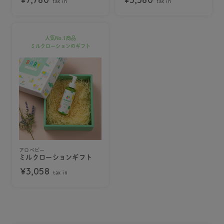
tax in
tax in
人気No.1商品
ミルクローションのギフト
アロベビー
ミルクローションギフト
¥3,058
tax in