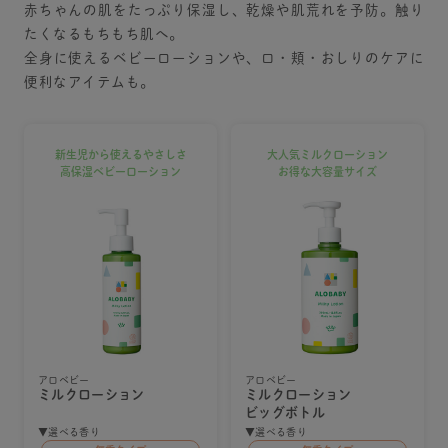
赤ちゃんの肌をたっぷり保湿し、乾燥や肌荒れを予防。触り
たくなるもちもち肌へ。
全身に使えるベビーローションや、口・頬・おしりのケアに
便利なアイテムも。
新生児から使えるやさしさ
大人気ミルクローション
高保湿ベビーローション
お得な大容量サイズ
アロベビー
アロベビー
ミルクローション
ミルクローション
ビッグボトル
▼選べる香り
▼選べる香り