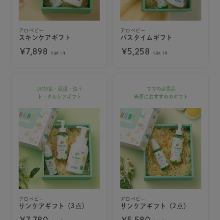
アロベビー
アロベビー
スキンケアギフト
バスタイムギフト
¥7,898
¥5,258
tax in
tax in
UV対策・保湿・洗う
ママの必需品
トータルケアギフト
春夏におすすめのギフト
アロベビー
アロベビー
サンケアギフト（3点）
サンケアギフト（2点）
¥7,780
¥5,580