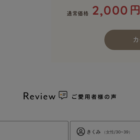
2,000
通常価格
カ