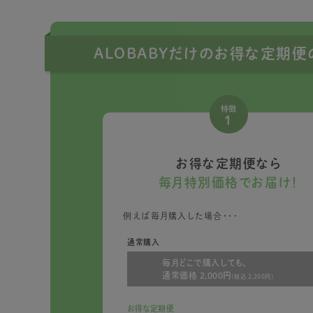
ALOBABYだけのお得な定期
特徴
1
お得な定期便なら
毎月特別価格でお届け！
例えば毎月購入した場合・・・
通常購入
毎月どこで購入しても、
通常価格 2,000円
(税込 2,200円)
お得な定期便