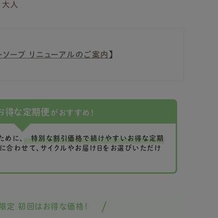
・大人
ーソープ リニューアルのご案内
】
お得な定期便
がおすすめ！
ために、
特別な割引価格で続けやすいお得な定期
に合わせて、サイクルやお届け日をお選びいただけ
限定 初回はお得な価格！