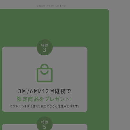
特徴
3
3回/6回/12回継続で
限定商品をプレゼント！
※プレゼントは予告なく変更になる可能性があります。
特徴
5