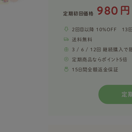
980
円
定期初回価格
2回目以降 10％OFF 13
送料無料
3 / 6 / 12回 継続購
定期商品ならポイント5倍
15日間全額返金保証
定