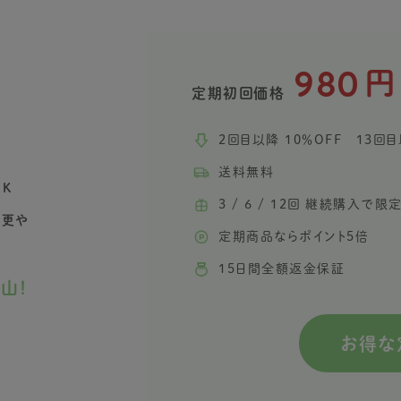
980
円
定期初回価格
2回目以降 10％OFF 13回目
送料無料
K
3 / 6 / 12回 継続購入で
変更や
定期商品ならポイント5倍
15日間全額返金保証
山！
お得な