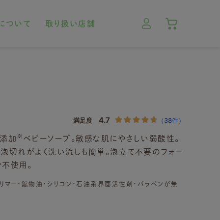
について
取り扱い店舗
※
無添加
ベビーソープ。敏感な肌にやさしい弱酸性。
。泡切れがよく洗い流しも簡単。泡立て不要のフォー
ン不使用。
リマー・鉱物油・シリコン・石油系界面活性剤・パラペンが無