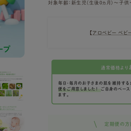
対象年齢：新生児(生後0ヵ月)～子供
【
アロベビー ベビ
通常価格より
毎日・毎月のお子さまの肌を維持する
便をご用意しました！
ご自身のペース
ます。
定期便の方