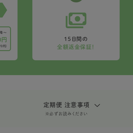
以降〜
15日間の
0円
全額返金保証！
70円）
定期便 注意事項
※必ずお読みください